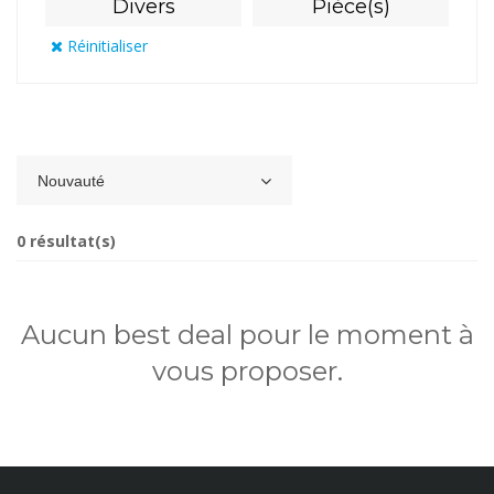
Divers
Pièce(s)
Réinitialiser
Nouvauté
0 résultat(s)
Aucun best deal pour le moment à
vous proposer.