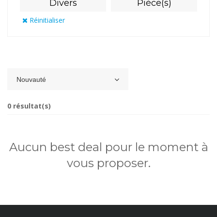
Divers
Pièce(s)
Réinitialiser
Nouvauté
0 résultat(s)
Aucun best deal pour le moment à
vous proposer.