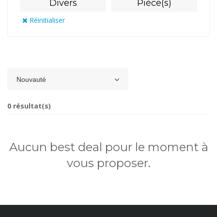
Divers
Pièce(s)
Réinitialiser
Nouvauté
0 résultat(s)
Aucun best deal pour le moment à
vous proposer.