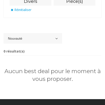
Divers
Pièce(s)
Réinitialiser
Nouvauté
0 résultat(s)
Aucun best deal pour le moment à
vous proposer.