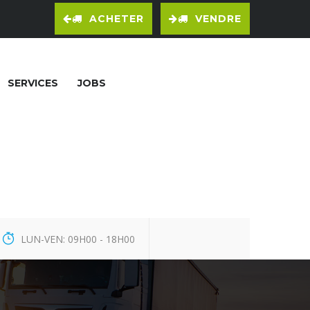
ACHETER
VENDRE
SERVICES
JOBS
LUN-VEN: 09H00 - 18H00