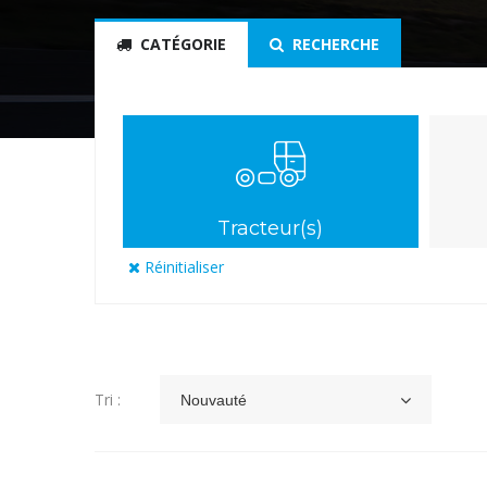
CATÉGORIE
RECHERCHE
Tracteur(s)
Réinitialiser
Tri :
Nouvauté