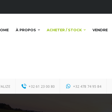
HOME
À PROPOS
ACHETER / STOCK
VENDRE
FALIZE
+32 61 23 00 80
+32 478 74 95 84