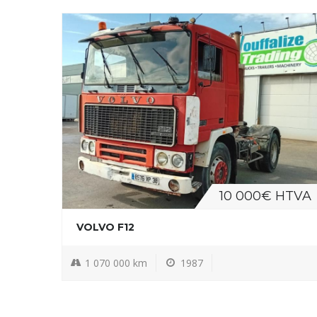
10 000€ HTVA
VOLVO F12
1 070 000 km
1987