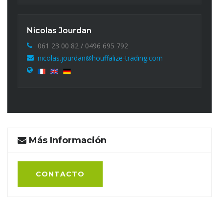
Nicolas Jourdan
061 23 00 82 / 0496 695 792
nicolas.jourdan@houffalize-trading.com
Más Información
CONTACTO