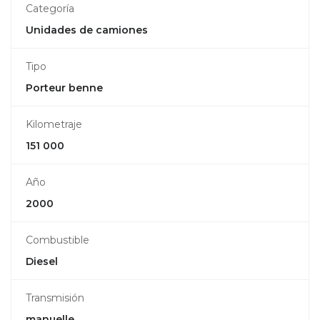
Categoría
Unidades de camiones
Tipo
Porteur benne
Kilometraje
151 000
Año
2000
Combustible
Diesel
Transmisión
manuelle