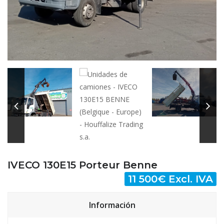
IVECO 130E15 Porteur Benne
11 500€ Excl. IVA
Información