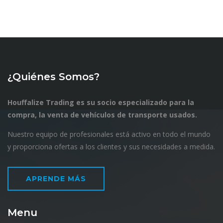
¿Quiénes Somos?
Houffalize Trading es su socio especializado para la
compra, la venta de vehículos de transporte usados.
Nuestro equipo de profesionales está activo en todo el mundo
y proporciona ofertas a los clientes y sus necesidades a medida.
APRENDE MÁS
Menu