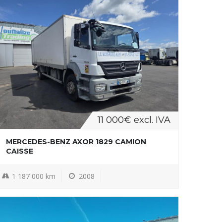
11 000€ excl. IVA
MERCEDES-BENZ AXOR 1829 CAMION
CAISSE
1 187 000 km
2008