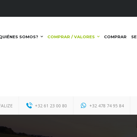
QUIÉNES SOMOS?
COMPRAR / VALORES
COMPRAR
SE
FALIZE
+32 61 23 00 80
+32 478 74 95 84