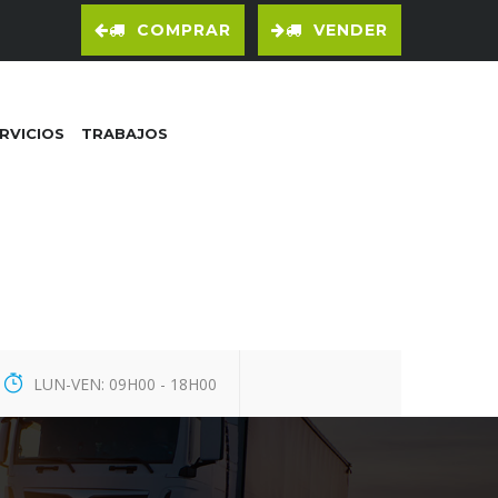
COMPRAR
VENDER
RVICIOS
TRABAJOS
LUN-VEN: 09H00 - 18H00