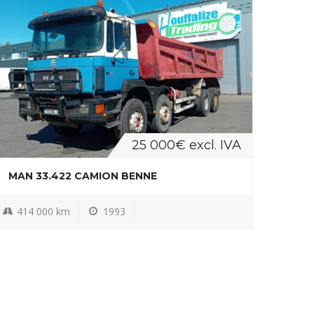
25 000€ excl. IVA
MAN 33.422 CAMION BENNE
414 000 km
1993