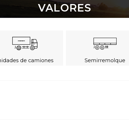
VALORES
nidades de camiones
Semirremolque