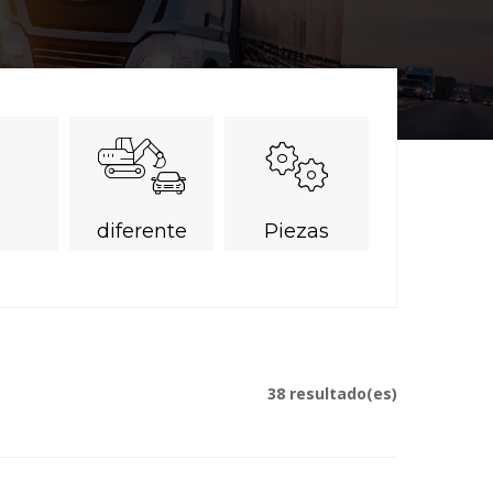
diferente
Piezas
38 resultado(es)