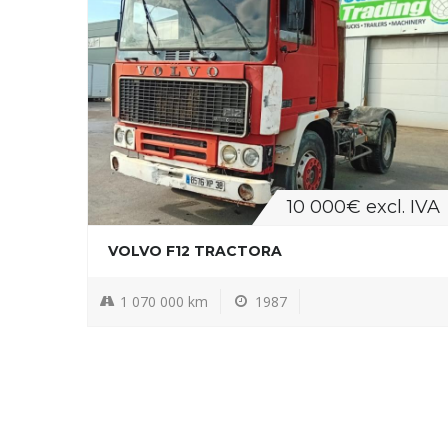
10 000€ excl. IVA
VOLVO F12 TRACTORA
1 070 000 km
1987