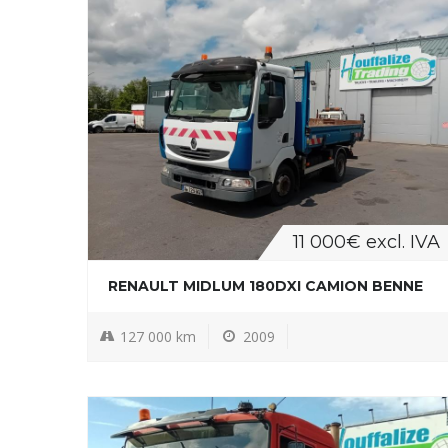
11 000€ excl. IVA
RENAULT MIDLUM 180DXI CAMION BENNE
127 000 km
2009