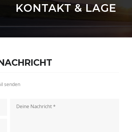
KONTAKT & LAGE
 NACHRICHT
il senden