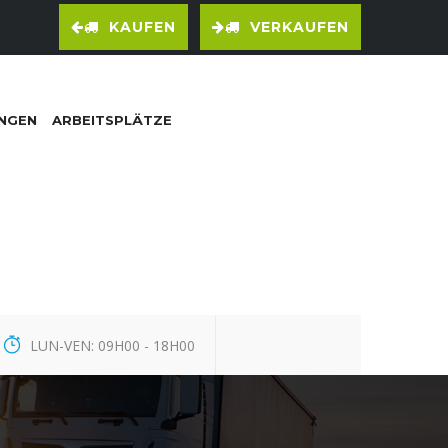
KAUFEN
VERKAUFEN
UNGEN
ARBEITSPLÄTZE
LUN-VEN: 09H00 - 18H00