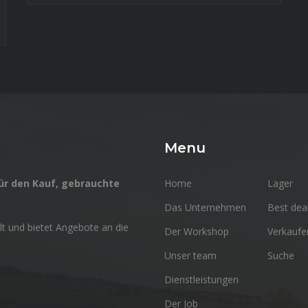
Menu
 für den Kauf, gebrauchte
Home
Lager
Das Unternehmen
Best dea
lt und bietet Angebote an die
Der Workshop
Verkaufe
Unser team
Suche
Dienstleistungen
Der Job