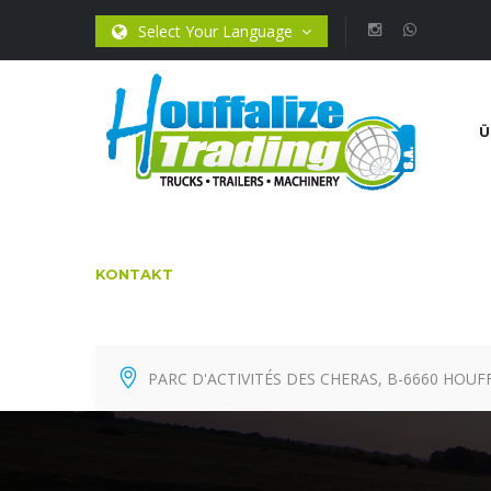
Select Your Language
Ü
KONTAKT
PARC D'ACTIVITÉS DES CHERAS, B-6660 HOUF