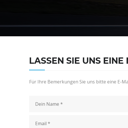
LASSEN SIE UNS EINE
Für Ihre Bemerkungen Sie uns bitte eine E-Ma