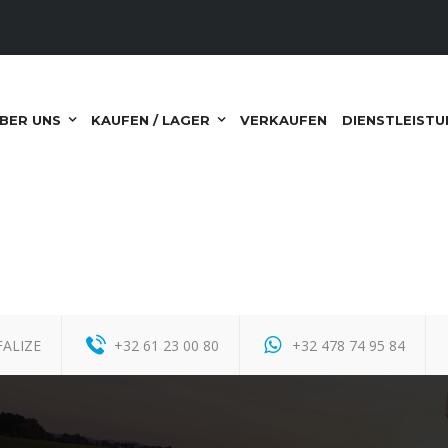
BER UNS
KAUFEN / LAGER
VERKAUFEN
DIENSTLEIST
FALIZE
+32 61 23 00 80
+32 478 74 95 84